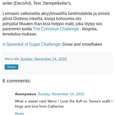
writer (DecoArt). Text: Stempelkeller's.
Leimasin valkoisella akryylimaalilla lumihiutaleita ja sinisiä
pilviä Distress inkeillä, kivoja kohoumia siis
pohjalla! Muuten ihan kiva helppo malli, joka löytyy siis
paremmin tuolta
The Corrosive Challenge
- blogista,
tervetuloa mukaan.
A Spoonfull of Sugar Challenge
: Snow and snowflakes
Mervi
klo
Sunday, November 14, 2010
Share
6 comments:
Anonymous
Sunday, November 14, 2010
What a sweet card Mervi ! Love the fluff on Santa's outfit !
Hugs and love from Catherine
Reply