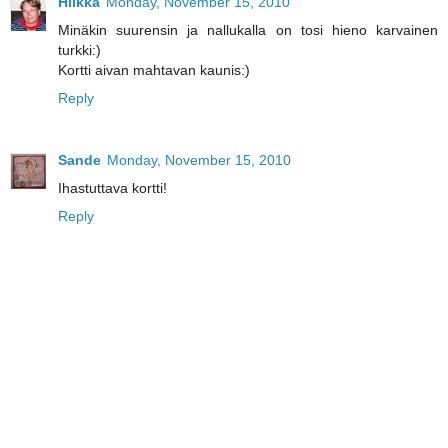
Hilkka
Monday, November 15, 2010
Minäkin suurensin ja nallukalla on tosi hieno karvainen
turkki:)
Kortti aivan mahtavan kaunis:)
Reply
Sande
Monday, November 15, 2010
Ihastuttava kortti!
Reply